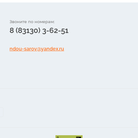
Звоните по номерам:
8 (83130) 3-62-51
ndou-sarov@yandex.ru