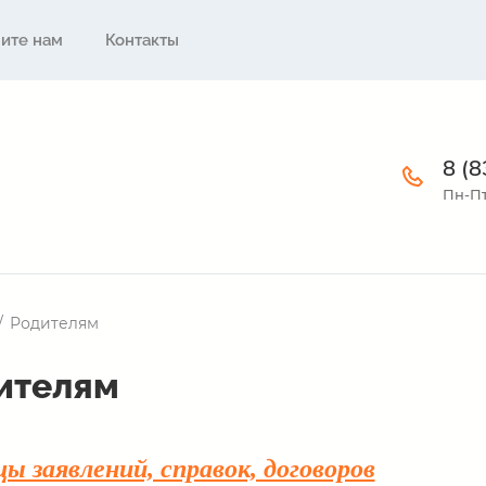
ите нам
Контакты
8 (
Пн-Пт:
/
Родителям
ителям
ы заявлений, справок, договоров