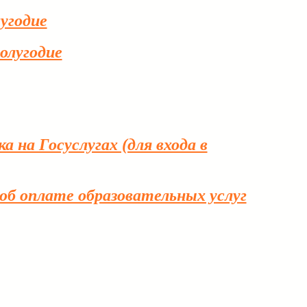
лугодие
полугодие
 на Госуслугах (для входа в
об оплате образовательных услуг