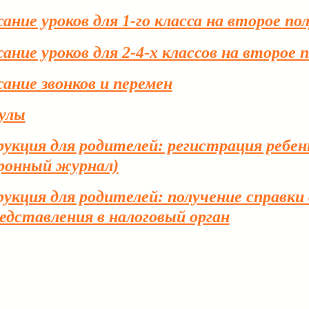
ание уроков для 1-го класса на второе по
ание уроков для 2-4-х классов на второе 
ание звонков и перемен
улы
кция для родителей: регистрация ребенка
ронный журнал)
укция для родителей: получение справки 
редставления в налоговый орган