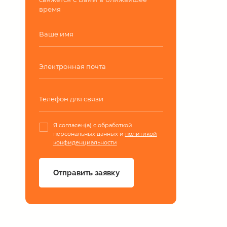
время
Я согласен(а) с обработкой
персональных данных и
политикой
конфиденциальности
Отправить заявку