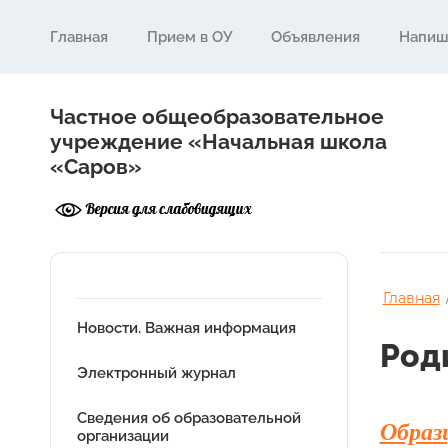
Главная
Прием в ОУ
Объявления
Напиш
Частное общеобразовательное
учреждение «Начальная школа
«Саров»
Главная
Новости. Важная информация
Род
Электронный журнал
Сведения об образовательной
Образц
организации