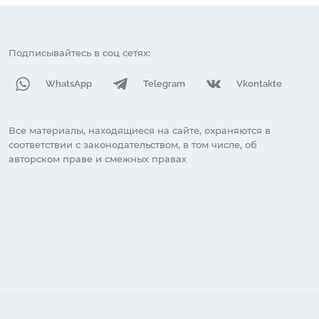
Подписывайтесь в соц сетях:
WhatsApp
Telegram
Vkontakte
Все материалы, находящиеся на сайте, охраняются в
соответствии с законодательством, в том числе, об
авторском праве и смежных правах