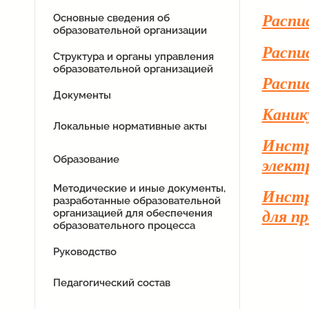
Основные сведения об
Распис
образовательной организации
Распис
Структура и органы управления
образовательной организацией
Распис
Документы
Каник
Локальные нормативные акты
Инстру
Образование
элект
Методические и иные документы,
Инстр
разработанные образовательной
организацией для обеспечения
для п
образовательного процесса
Руководство
Педагогический состав